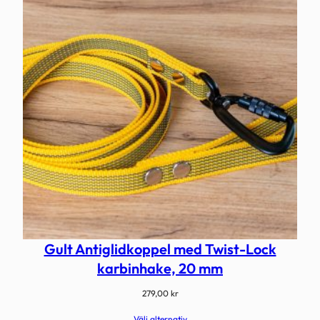
Gult Antiglidkoppel med Twist-Lock
karbinhake, 20 mm
279,00
kr
Välj alternativ