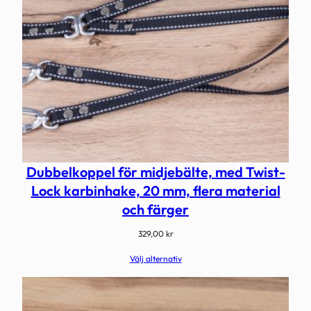
Dubbelkoppel för midjebälte, med Twist-
Lock karbinhake, 20 mm, flera material
och färger
329,00
kr
Välj alternativ