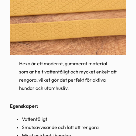
Hexa är ett modernt, gummerat material
som är helt vattentåligt och mycket enkelt att
rengöra, vilket gör det perfekt för aktiva
hundar och utomhusliv.
Egenskaper:
Vattentåligt
Smutsavvisande och lätt att rengöra
Mjukt och lent i handen