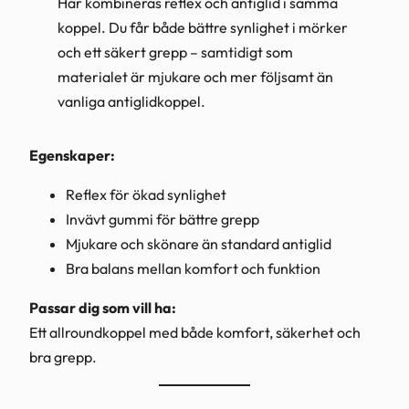
Här kombineras reflex och antiglid i samma
koppel. Du får både bättre synlighet i mörker
och ett säkert grepp – samtidigt som
materialet är mjukare och mer följsamt än
vanliga antiglidkoppel.
Egenskaper:
Reflex för ökad synlighet
Invävt gummi för bättre grepp
Mjukare och skönare än standard antiglid
Bra balans mellan komfort och funktion
Passar dig som vill ha:
Ett allroundkoppel med både komfort, säkerhet och
bra grepp.