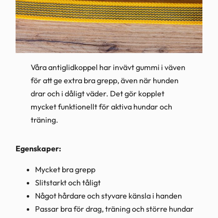
Våra antiglidkoppel har invävt gummi i väven
för att ge extra bra grepp, även när hunden
drar och i dåligt väder. Det gör kopplet
mycket funktionellt för aktiva hundar och
träning.
Egenskaper:
Mycket bra grepp
Slitstarkt och tåligt
Något hårdare och styvare känsla i handen
Passar bra för drag, träning och större hundar