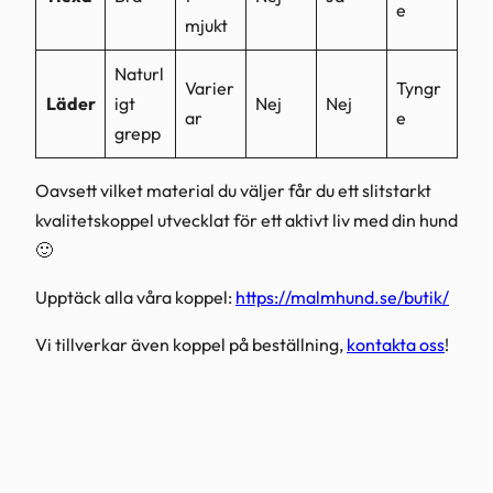
e
mjukt
Naturl
Varier
Tyngr
Läder
igt
Nej
Nej
ar
e
grepp
Oavsett vilket material du väljer får du ett slitstarkt
kvalitetskoppel utvecklat för ett aktivt liv med din hund
🙂
Upptäck alla våra koppel:
https://malmhund.se/butik/
Vi tillverkar även koppel på beställning,
kontakta oss
!