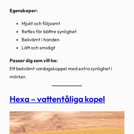
Egenskaper:
Mjukt och följsamt
Reflex för bättre synlighet
Bekvämt i handen
Lätt och smidigt
Passar dig som vill ha:
Ett bekvämt vardagskoppel med extra synlighet i
mörker.
Hexa – vattentåliga kopel