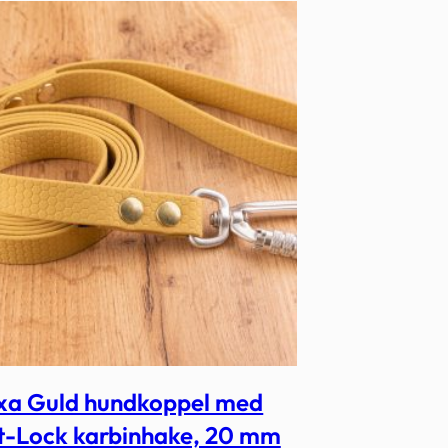
xa Guld hundkoppel med
t-Lock karbinhake, 20 mm