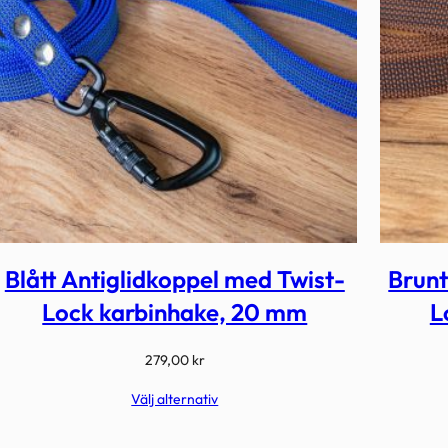
Blått Antiglidkoppel med Twist-
Brunt
Lock karbinhake, 20 mm
L
279,00
kr
Välj alternativ