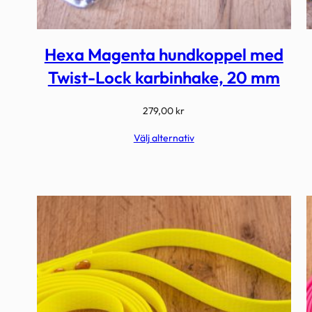
Hexa Magenta hundkoppel med
Twist-Lock karbinhake, 20 mm
279,00
kr
Välj alternativ