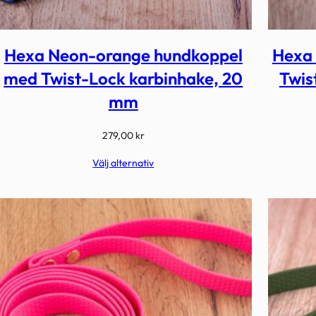
Hexa Neon-orange hundkoppel
Hexa
med Twist-Lock karbinhake, 20
Twis
mm
279,00
kr
Välj alternativ