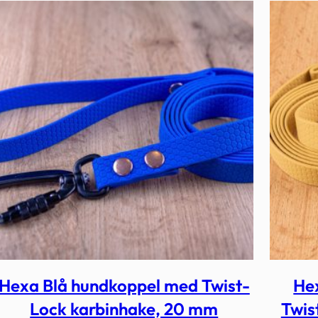
Hexa Blå hundkoppel med Twist-
He
Lock karbinhake, 20 mm
Twis