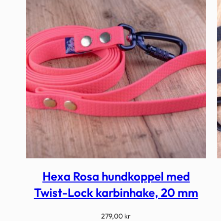
Hexa Rosa hundkoppel med
Twist-Lock karbinhake, 20 mm
279,00
kr