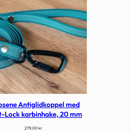
osene Antiglidkoppel med
t-Lock karbinhake, 20 mm
279,00
kr