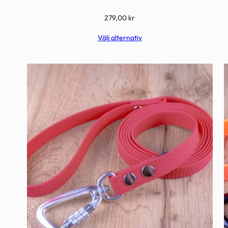
279,00
kr
Välj alternativ