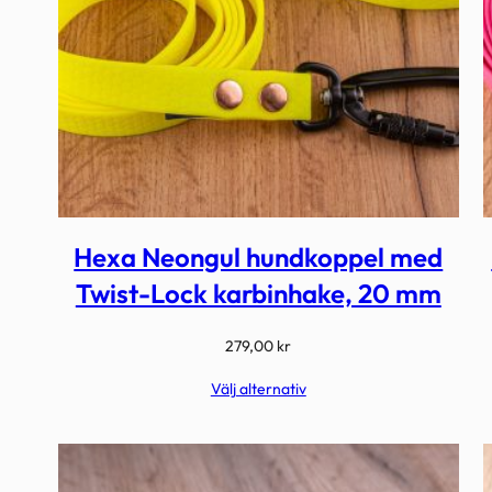
Hexa Neongul hundkoppel med
Twist-Lock karbinhake, 20 mm
279,00
kr
Välj alternativ