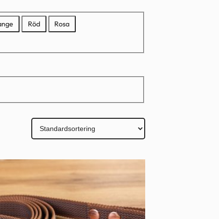
ange
Röd
Rosa