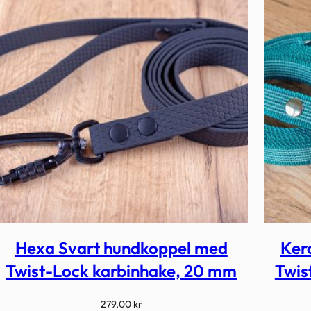
Hexa Svart hundkoppel med
Ker
Twist-Lock karbinhake, 20 mm
Twis
279,00
kr