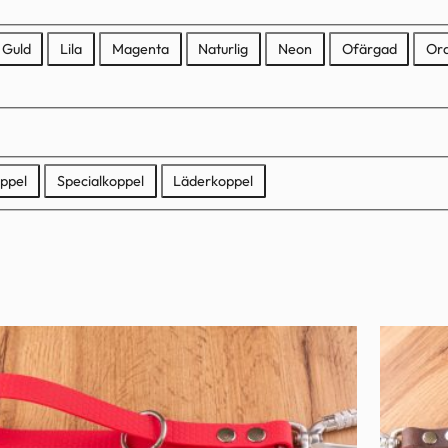
Guld
Lila
Magenta
Naturlig
Neon
Ofärgad
Or
ppel
Specialkoppel
Läderkoppel