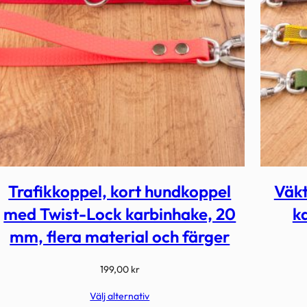
Trafikkoppel, kort hundkoppel
Väkt
med Twist-Lock karbinhake, 20
k
mm, flera material och färger
199,00
kr
Välj alternativ