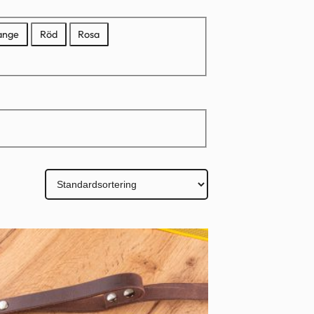
ange
Röd
Rosa