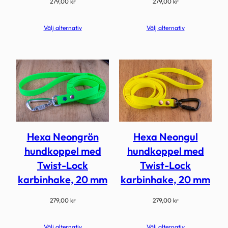
279,00
kr
279,00
kr
Välj alternativ
Välj alternativ
Hexa Neongrön
Hexa Neongul
hundkoppel med
hundkoppel med
Twist-Lock
Twist-Lock
karbinhake, 20 mm
karbinhake, 20 mm
279,00
kr
279,00
kr
Välj alternativ
Välj alternativ