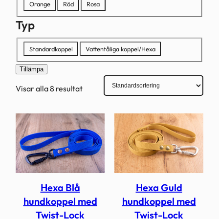
Orange
Röd
Rosa
Typ
Typ
Standardkoppel
Vattentåliga koppel/Hexa
Tillämpa
Visar alla 8 resultat
Hexa Blå
Hexa Guld
hundkoppel med
hundkoppel med
Twist-Lock
Twist-Lock