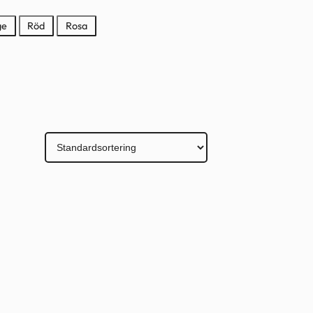
ge
Röd
Rosa