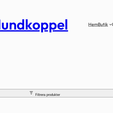
undkoppel
Hem
Butik
Filtrera produkter