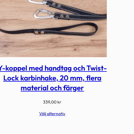
Y-koppel med handtag och Twist-
Lock karbinhake, 20 mm, flera
material och färger
339,00
kr
Välj alternativ