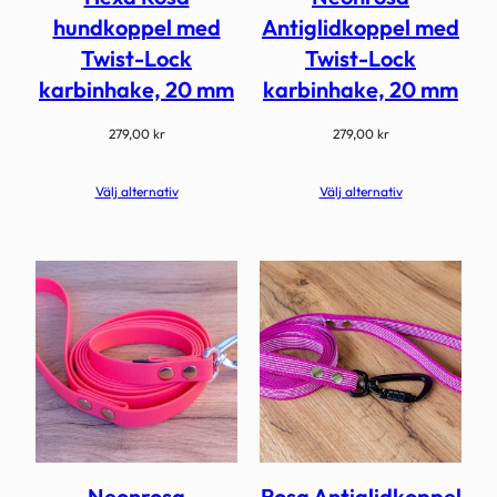
hundkoppel med
Antiglidkoppel med
Twist-Lock
Twist-Lock
karbinhake, 20 mm
karbinhake, 20 mm
279,00
kr
279,00
kr
Välj alternativ
Välj alternativ
Neonrosa
Rosa Antiglidkoppel